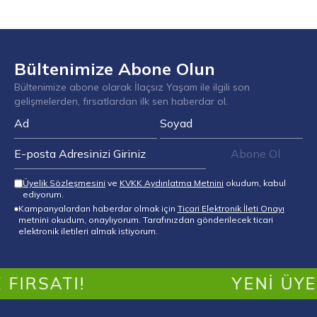
Bültenimize Abone Olun
Bültenimize abone olarak İlaçsız Yaşam ile ilgili son
gelişmelerden, fırsatlardan ilk sen haberdar ol.
Abone Ol
Üyelik Sözleşmesini
ve
KVKK Aydınlatma Metnini
okudum, kabul
ediyorum.
Kampanyalardan haberdar olmak için
Ticari Elektronik İleti Onayı
metnini okudum, onaylıyorum. Tarafınızdan gönderilecek ticari
elektronik iletileri almak istiyorum.
IRSATI!
YENI ÜYEL