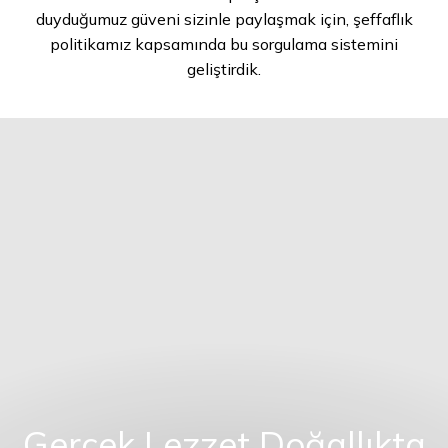
duyduğumuz güveni sizinle paylaşmak için, şeffaflık
politikamız kapsamında bu sorgulama sistemini
geliştirdik.
Gerçek Lezzet Doğallıkta