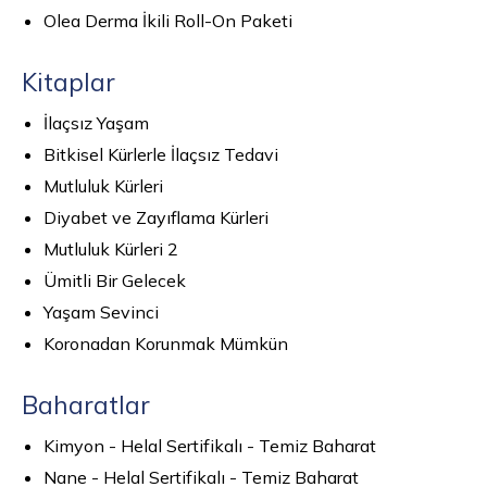
Olea Derma İkili Roll-On Paketi
Kitaplar
İlaçsız Yaşam
Bitkisel Kürlerle İlaçsız Tedavi
Mutluluk Kürleri
Diyabet ve Zayıflama Kürleri
Mutluluk Kürleri 2
Ümitli Bir Gelecek
Yaşam Sevinci
Koronadan Korunmak Mümkün
Baharatlar
Kimyon - Helal Sertifikalı - Temiz Baharat
Nane - Helal Sertifikalı - Temiz Baharat