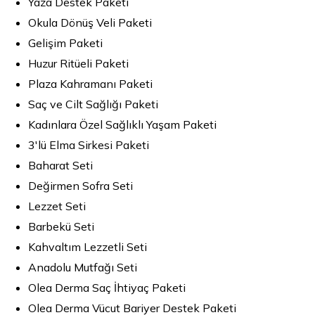
Yaza Destek Paketi
Okula Dönüş Veli Paketi
Gelişim Paketi
Huzur Ritüeli Paketi
Plaza Kahramanı Paketi
Saç ve Cilt Sağlığı Paketi
Kadınlara Özel Sağlıklı Yaşam Paketi
3'lü Elma Sirkesi Paketi
Baharat Seti
Değirmen Sofra Seti
Lezzet Seti
Barbekü Seti
Kahvaltım Lezzetli Seti
Anadolu Mutfağı Seti
Olea Derma Saç İhtiyaç Paketi
Olea Derma Vücut Bariyer Destek Paketi