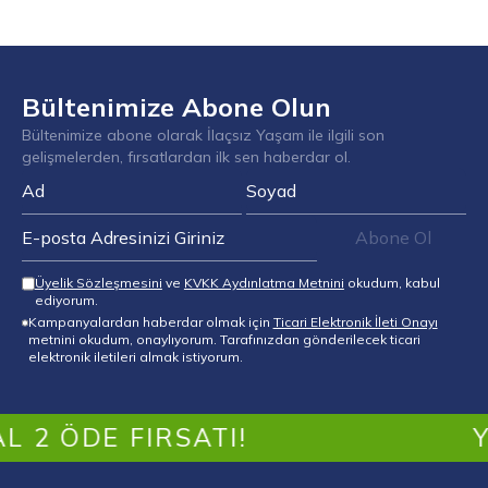
Bültenimize Abone Olun
Bültenimize abone olarak İlaçsız Yaşam ile ilgili son
gelişmelerden, fırsatlardan ilk sen haberdar ol.
Abone Ol
Üyelik Sözleşmesini
ve
KVKK Aydınlatma Metnini
okudum, kabul
ediyorum.
Kampanyalardan haberdar olmak için
Ticari Elektronik İleti Onayı
metnini okudum, onaylıyorum. Tarafınızdan gönderilecek ticari
elektronik iletileri almak istiyorum.
 2 ÖDE FIRSATI!
Y