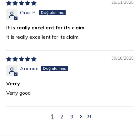
25/11/2025
Onur P.
It is really excellent for its claim
It is really excellent for its claim.
30/10/2025
Anonim
Verry
Verry good
1
2
3