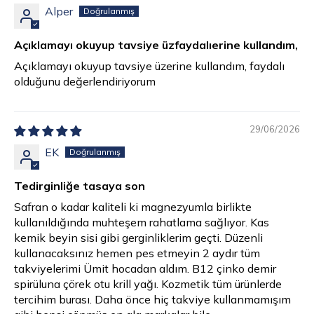
Alper
Açıklamayı okuyup tavsiye üzfaydalıerine kullandım,
Açıklamayı okuyup tavsiye üzerine kullandım, faydalı
olduğunu değerlendiriyorum
29/06/2026
EK
Tedirginliğe tasaya son
Safran o kadar kaliteli ki magnezyumla birlikte
kullanıldığında muhteşem rahatlama sağlıyor. Kas
kemik beyin sisi gibi gerginliklerim geçti. Düzenli
kullanacaksınız hemen pes etmeyin 2 aydır tüm
takviyelerimi Ümit hocadan aldım. B12 çinko demir
spirüluna çörek otu krill yağı. Kozmetik tüm ürünlerde
tercihim burası. Daha önce hiç takviye kullanmamışım