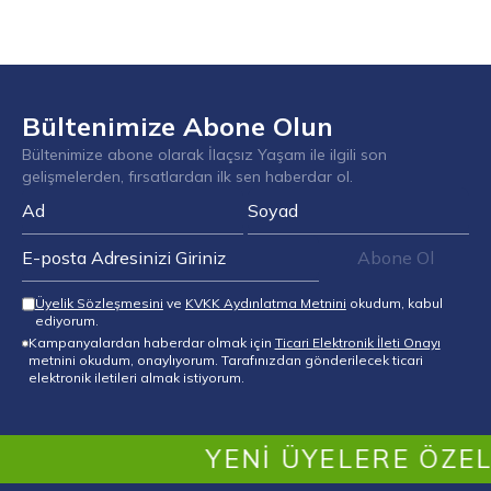
Bültenimize Abone Olun
Bültenimize abone olarak İlaçsız Yaşam ile ilgili son
gelişmelerden, fırsatlardan ilk sen haberdar ol.
Abone Ol
Üyelik Sözleşmesini
ve
KVKK Aydınlatma Metnini
okudum, kabul
ediyorum.
Kampanyalardan haberdar olmak için
Ticari Elektronik İleti Onayı
metnini okudum, onaylıyorum. Tarafınızdan gönderilecek ticari
elektronik iletileri almak istiyorum.
YENI ÜYELERE ÖZEL İLK