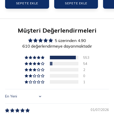
SEPETE EKLE
SEPETE EKLE
Müşteri Değerlendirmeleri
5 üzerinden 4.90
610 değerlendirmeye dayanmaktadır
553
54
2
0
1
Sort by
01/07/2026