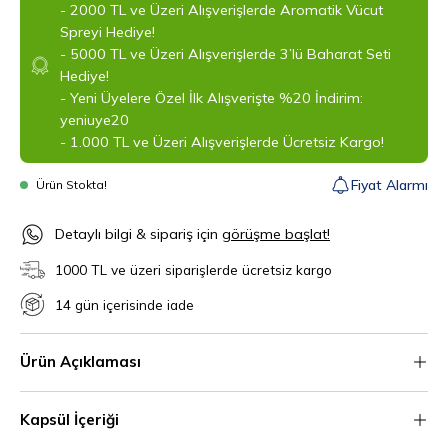
- 2000 TL ve Üzeri Alışverişlerde Aromatik Vücut
Spreyi Hediye!
- 5000 TL ve Üzeri Alışverişlerde 3’lü Baharat Seti
Hediye!
- Yeni Üyelere Özel İlk Alışverişte %20 İndirim:
yeniuye20
- 1.000 TL ve Üzeri Alışverişlerde Ücretsiz Kargo!
Fiyat Alarmı
Ürün Stokta!
‎Detaylı bilgi & sipariş için
görüşme başlat!
1000 TL ve üzeri siparişlerde ücretsiz kargo
14 gün içerisinde iade
Ürün Açıklaması
Kapsül İçeriği