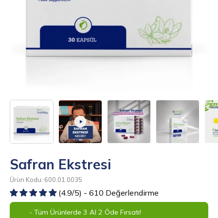
Safran Ekstresi
Ürün Kodu: 600.01.0035
(4.9/5) - 610 Değerlendirme
- Tüm Ürünlerde 3 Al 2 Öde Fırsatı!