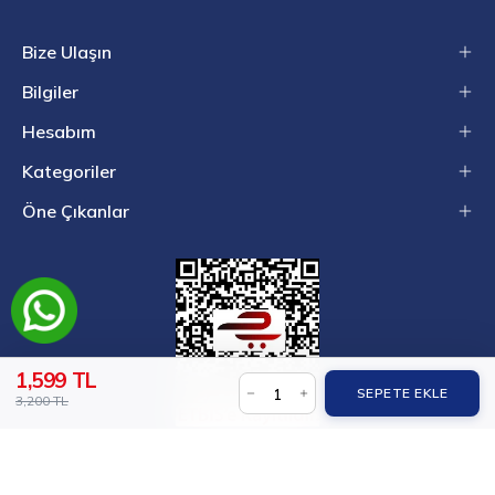
Bize Ulaşın
Bilgiler
Hesabım
Kategoriler
Öne Çıkanlar
1,599 TL
SEPETE EKLE
3,200 TL