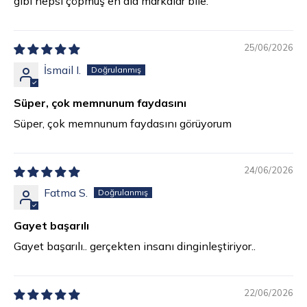
gibi hepsi çöpmüş en ala markalar bile.
25/06/2026
İsmail I.
Süper, çok memnunum faydasını
Süper, çok memnunum faydasını görüyorum
24/06/2026
Fatma S.
Gayet başarılı
Gayet başarılı.. gerçekten insanı dinginleştiriyor..
22/06/2026