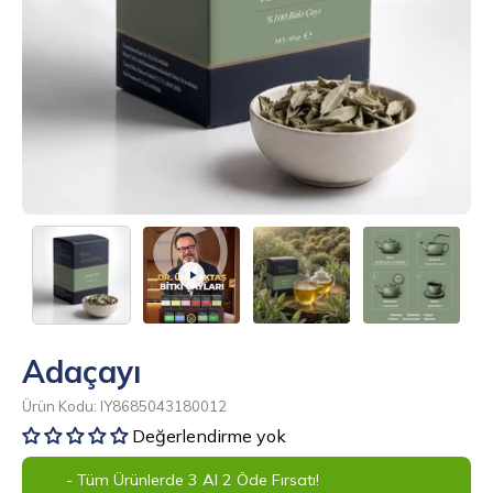
Adaçayı
Ürün Kodu: IY8685043180012
Değerlendirme yok
- Tüm Ürünlerde 3 Al 2 Öde Fırsatı!