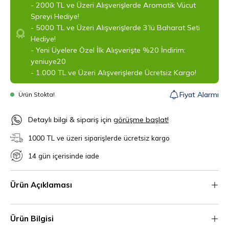
- 2000 TL ve Üzeri Alışverişlerde Aromatik Vücut
Spreyi Hediye!
- 5000 TL ve Üzeri Alışverişlerde 3’lü Baharat Seti
Hediye!
- Yeni Üyelere Özel İlk Alışverişte %20 İndirim:
yeniuye20
- 1.000 TL ve Üzeri Alışverişlerde Ücretsiz Kargo!
Fiyat Alarmı
Ürün Stokta!
‎Detaylı bilgi & sipariş için
görüşme başlat!
1000 TL ve üzeri siparişlerde ücretsiz kargo
14 gün içerisinde iade
Ürün Açıklaması
Ürün Bilgisi