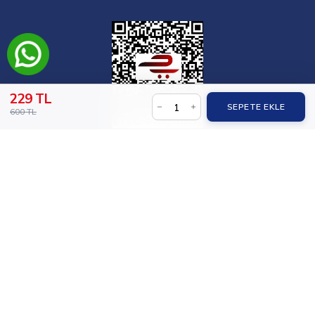
229 TL
SEPETE EKLE
600 TL