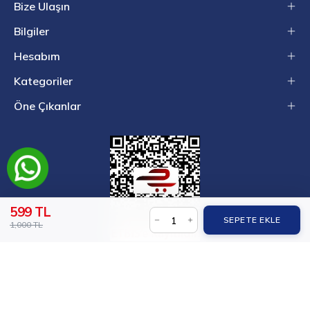
Bize Ulaşın
Bilgiler
Hesabım
Kategoriler
Öne Çıkanlar
599 TL
SEPETE EKLE
1,000 TL