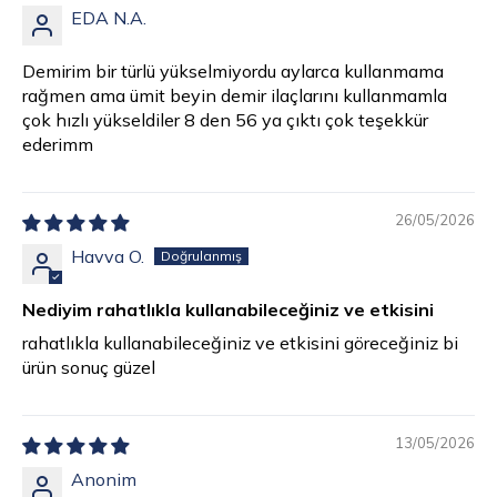
EDA N.A.
Demirim bir türlü yükselmiyordu aylarca kullanmama
rağmen ama ümit beyin demir ilaçlarını kullanmamla
çok hızlı yükseldiler 8 den 56 ya çıktı çok teşekkür
ederimm
26/05/2026
Havva O.
Nediyim rahatlıkla kullanabileceğiniz ve etkisini
rahatlıkla kullanabileceğiniz ve etkisini göreceğiniz bi
ürün sonuç güzel
13/05/2026
Anonim