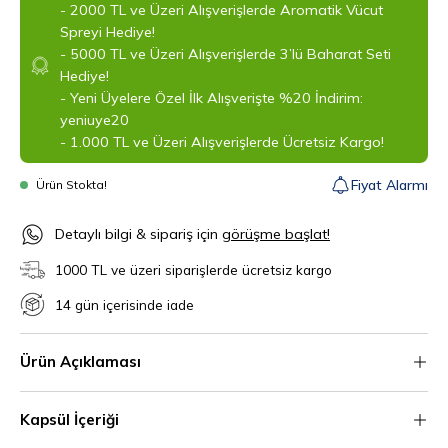
- 2000 TL ve Üzeri Alışverişlerde Aromatik Vücut
Spreyi Hediye!
- 5000 TL ve Üzeri Alışverişlerde 3’lü Baharat Seti
Hediye!
- Yeni Üyelere Özel İlk Alışverişte %20 İndirim:
yeniuye20
- 1.000 TL ve Üzeri Alışverişlerde Ücretsiz Kargo!
Fiyat Alarmı
Ürün Stokta!
‎Detaylı bilgi & sipariş için
görüşme başlat!
1000 TL ve üzeri siparişlerde ücretsiz kargo
14 gün içerisinde iade
Ürün Açıklaması
Kapsül İçeriği