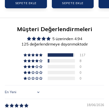
SEPETE EKLE
SEPETE EKLE
Müşteri Değerlendirmeleri
5 üzerinden 4.94
125 değerlendirmeye dayanmaktadır
117
8
0
0
0
Sort by
18/06/2026