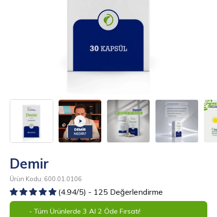
Demir
Ürün Kodu: 600.01.0106
(4.94/5) - 125 Değerlendirme
- Tüm Ürünlerde 3 Al 2 Öde Fırsatı!