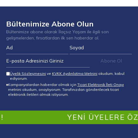
Bültenimize Abone Olun
Bültenimize abone olarak İlaçsız Yaşam ile ilgili son
gelişmelerden, fırsatlardan ilk sen haberdar ol.
Abone Ol
Üyelik Sözleşmesini
ve
KVKK Aydınlatma Metnini
okudum, kabul
ediyorum.
Kampanyalardan haberdar olmak için
Ticari Elektronik İleti Onayı
metnini okudum, onaylıyorum. Tarafınızdan gönderilecek ticari
elektronik iletileri almak istiyorum.
YENI ÜYELERE ÖZEL İ