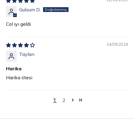
Gulsum D.
Col ıyı geldi
14/09/2024
Taylan
Harika
Harika ötesi
1
2