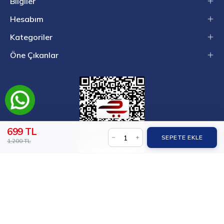
Bilgiler
Hesabım
Kategoriler
Öne Çıkanlar
699 TL
SEPETE EKLE
1,200 TL