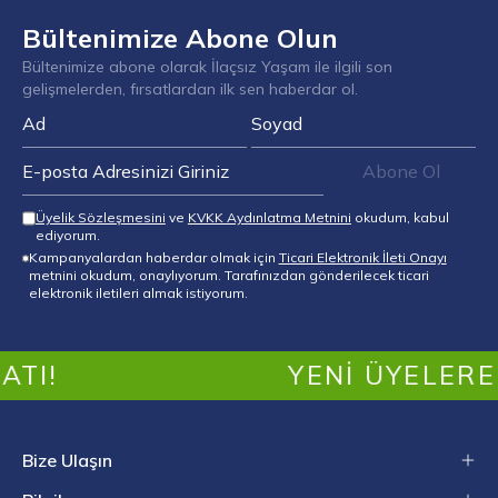
Bültenimize Abone Olun
Bültenimize abone olarak İlaçsız Yaşam ile ilgili son
gelişmelerden, fırsatlardan ilk sen haberdar ol.
Abone Ol
Üyelik Sözleşmesini
ve
KVKK Aydınlatma Metnini
okudum, kabul
ediyorum.
Kampanyalardan haberdar olmak için
Ticari Elektronik İleti Onayı
metnini okudum, onaylıyorum. Tarafınızdan gönderilecek ticari
elektronik iletileri almak istiyorum.
I!
YENI ÜYELERE Ö
Bize Ulaşın