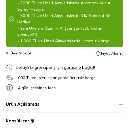
- 2000 TL ve Üzeri Alışverişlerde Aromatik Vücut
Spreyi Hediye!
- 5000 TL ve Üzeri Alışverişlerde 3’lü Baharat Seti
Hediye!
- Yeni Üyelere Özel İlk Alışverişte %20 İndirim:
yeniuye20
- 1.000 TL ve Üzeri Alışverişlerde Ücretsiz Kargo!
Fiyat Alarmı
Ürün Stokta!
‎Detaylı bilgi & sipariş için
görüşme başlat!
1000 TL ve üzeri siparişlerde ücretsiz kargo
14 gün içerisinde iade
Ürün Açıklaması
Kapsül İçeriği