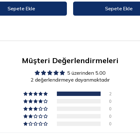
Sepete Ekle
Sepete Ekle
Müşteri Değerlendirmeleri
5 üzerinden 5.00
2 değerlendirmeye dayanmaktadır
2
0
0
0
0