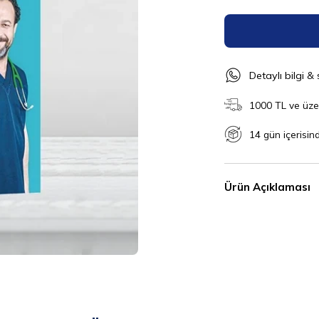
‎Detaylı bilgi & 
1000 TL ve üzer
14 gün içerisin
Ürün Açıklaması