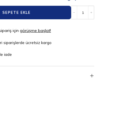
SEPETE EKLE
sipariş için
görüşme başlat!
i siparişlerde ücretsiz kargo
de iade