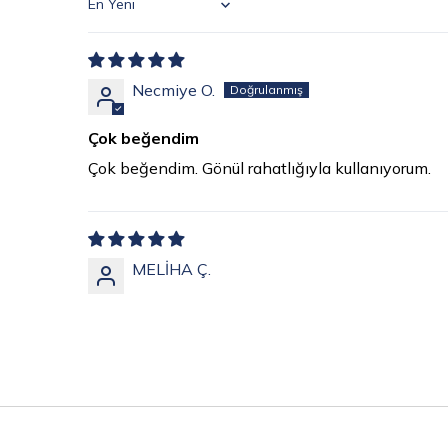
Sort by
Necmiye O.
Çok beğendim
Çok beğendim. Gönül rahatlığıyla kullanıyorum.
MELİHA Ç.