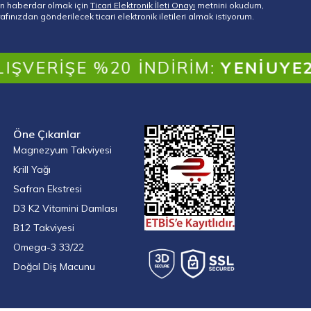
 haberdar olmak için
Ticari Elektronik İleti Onayı
metnini okudum,
fınızdan gönderilecek ticari elektronik iletileri almak istiyorum.
IŞE %20 İNDIRIM:
YENIUYE20
Öne Çıkanlar
Magnezyum Takviyesi
Krill Yağı
Safran Ekstresi
D3 K2 Vitamini Damlası
B12 Takviyesi
Omega-3 33/22
Doğal Diş Macunu