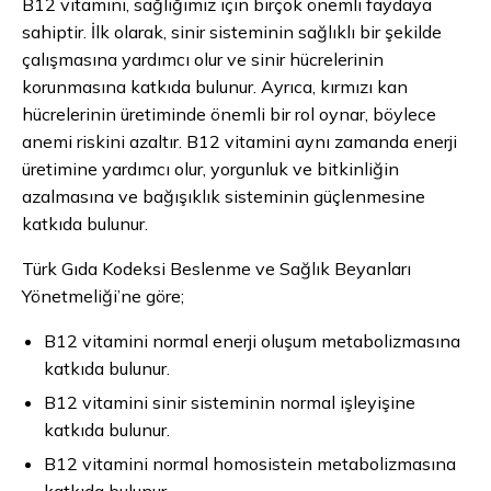
B12 vitamini, sağlığımız için birçok önemli faydaya
sahiptir. İlk olarak, sinir sisteminin sağlıklı bir şekilde
çalışmasına yardımcı olur ve sinir hücrelerinin
korunmasına katkıda bulunur. Ayrıca, kırmızı kan
hücrelerinin üretiminde önemli bir rol oynar, böylece
anemi riskini azaltır. B12 vitamini aynı zamanda enerji
üretimine yardımcı olur, yorgunluk ve bitkinliğin
azalmasına ve bağışıklık sisteminin güçlenmesine
katkıda bulunur.
Türk Gıda Kodeksi Beslenme ve Sağlık Beyanları
Yönetmeliği’ne göre;
B12 vitamini normal enerji oluşum metabolizmasına
katkıda bulunur.
B12 vitamini sinir sisteminin normal işleyişine
katkıda bulunur.
B12 vitamini normal homosistein metabolizmasına