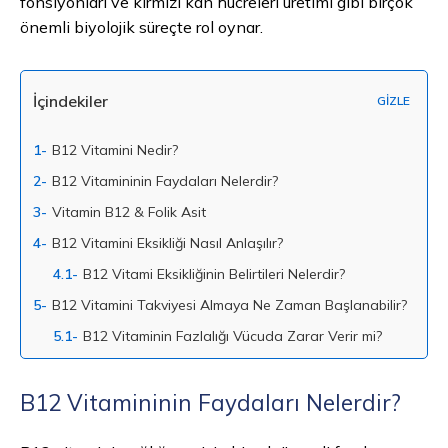
fonsiyonları ve kırmızı kan hücreleri üretimi gibi birçok
önemli biyolojik süreçte rol oynar.
İçindekiler
GİZLE
1-
B12 Vitamini Nedir?
2-
B12 Vitamininin Faydaları Nelerdir?
3-
Vitamin B12 & Folik Asit
4-
B12 Vitamini Eksikliği Nasıl Anlaşılır?
4.1-
B12 Vitami Eksikliğinin Belirtileri Nelerdir?
5-
B12 Vitamini Takviyesi Almaya Ne Zaman Başlanabilir?
5.1-
B12 Vitaminin Fazlalığı Vücuda Zarar Verir mi?
B12 Vitamininin Faydaları Nelerdir?