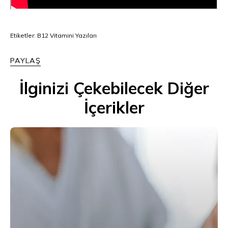
Etiketler:
B12 Vitamini Yazıları
PAYLAŞ
İlginizi Çekebilecek Diğer
İçerikler