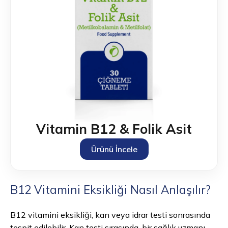
Vitamin B12 & Folik Asit
Ürünü İncele
B12 Vitamini Eksikliği Nasıl Anlaşılır?
B12 vitamini eksikliği, kan veya idrar testi sonrasında
tespit edilebilir. Kan testi sırasında, bir sağlık uzmanı