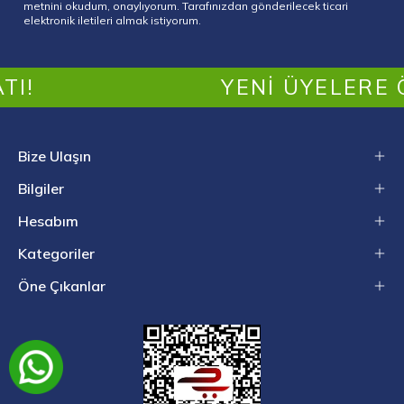
metnini okudum, onaylıyorum. Tarafınızdan gönderilecek ticari
elektronik iletileri almak istiyorum.
YENI ÜYELERE ÖZE
Bize Ulaşın
Bilgiler
Hesabım
Kategoriler
Öne Çıkanlar