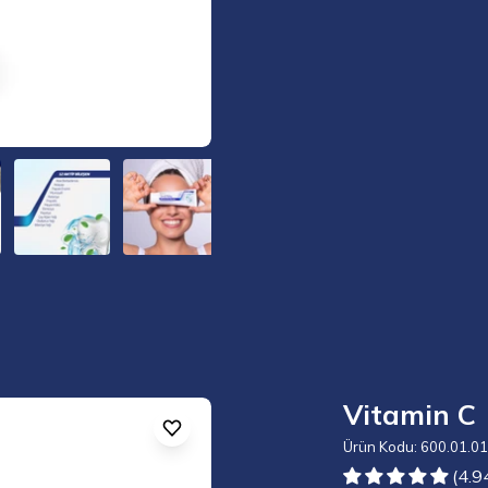
Vitamin C
Ürün Kodu: 600.01.0
(4.9