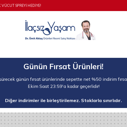
Günün Fırsat Ürünleri!
ürecek günün fırsat ürünlerinde sepette net %50 indirim fır
Ekim Saat 23:59'a kadar geçerlidir!
Diğer indirimler ile birleştirilemez. Stoklarla sınırlıdır.