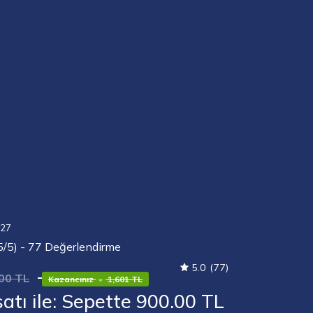
Görseli
aç
027
5/5) - 77 Değerlendirme
5.0
(77)
00 TL
Kazancınız
•
1,601 TL
atı ile: Sepette 900.00 TL