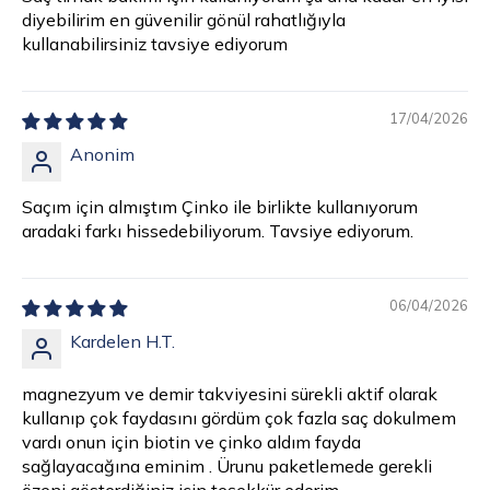
diyebilirim en güvenilir gönül rahatlığıyla
kullanabilirsiniz tavsiye ediyorum
17/04/2026
Anonim
Saçım için almıştım Çinko ile birlikte kullanıyorum
aradaki farkı hissedebiliyorum. Tavsiye ediyorum.
06/04/2026
Kardelen H.T.
magnezyum ve demir takviyesini sürekli aktif olarak
kullanıp çok faydasını gördüm çok fazla saç dokulmem
vardı onun için biotin ve çinko aldım fayda
sağlayacağına eminim . Ürunu paketlemede gerekli
özeni gösterdiğiniz için teşekkür ederim