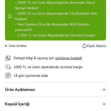
- 2000 TL ve Üzeri Alışverişlerde Aromatik Vücut
Spreyi Hediye!
- 5000 TL ve Üzeri Alışverişlerde 3’lü Baharat Seti
Hediye!
- Yeni Üyelere Özel İlk Alışverişte %20 İndirim:
yeniuye20
- 1.000 TL ve Üzeri Alışverişlerde Ücretsiz Kargo!
Fiyat Alarmı
Ürün Stokta!
‎Detaylı bilgi & sipariş için
görüşme başlat!
1000 TL ve üzeri siparişlerde ücretsiz kargo
14 gün içerisinde iade
Ürün Açıklaması
Kapsül İçeriği