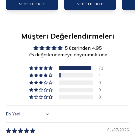
SEPETE EKLE
SEPETE EKLE
Müşteri Değerlendirmeleri
5 üzerinden 4.95
75 değerlendirmeye dayanmaktadır
71
4
0
0
0
Sort by
01/07/2026