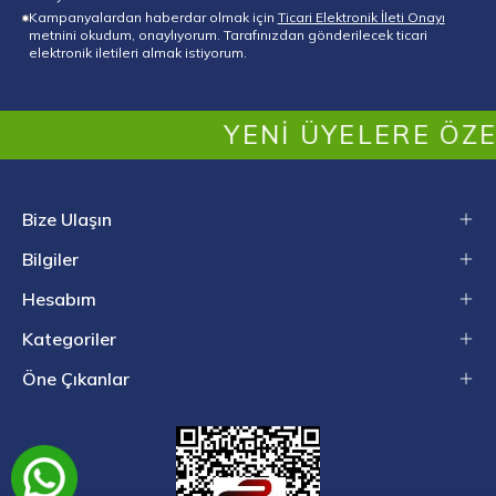
Kampanyalardan haberdar olmak için
Ticari Elektronik İleti Onayı
metnini okudum, onaylıyorum. Tarafınızdan gönderilecek ticari
elektronik iletileri almak istiyorum.
YENI ÜYELERE ÖZEL İL
Bize Ulaşın
Bilgiler
Hesabım
Kategoriler
Öne Çıkanlar