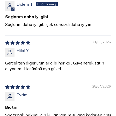
Didem T.
Saçlarım daha iyi gibi
Saçlarım daha iyi gibi.çok cansızdı.daha iyiyim
21/06/2026
Hilal Y.
Gerçekten diğer ürünler gibi harika . Güvenerek satın
alıyorum . Her ürünü ayrı güzel
28/04/2026
Evrim I.
Biotin
Saç tırnak bakımı için kullanıyorum şu ana kadar en iyisi