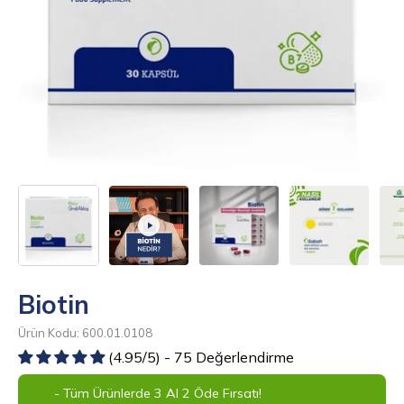
Biotin
Ürün Kodu: 600.01.0108
(4.95/5) - 75 Değerlendirme
- Tüm Ürünlerde 3 Al 2 Öde Fırsatı!