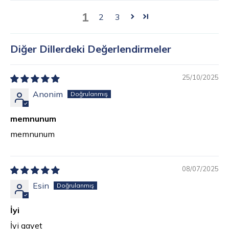
1
2
3
Diğer Dillerdeki Değerlendirmeler
25/10/2025
Anonim
memnunum
memnunum
08/07/2025
Esin
İyi
İyi gayet