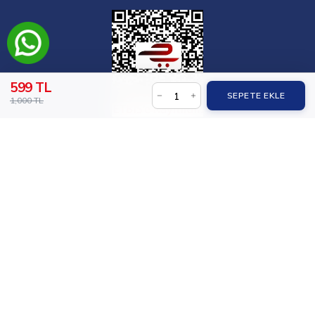
599 TL
SEPETE EKLE
1,000 TL