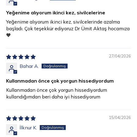
Yeğenime alıyorum ikinci kez, sivilcelerine
Yeğenime alıyorum ikinci kez, sivilcelerinde azalma
başladı. Çok teşekkür ediyoruz Dr Ümit Aktaş hocamıza
🧡
27/04/2026
Bahar A.
Kullanmadan önce çok yorgun hissediyordum
Kullanmadan önce çok yorgun hissediyordum
kullandığımdan beri daha iyi hissediyorum
15/04/2026
İlknur K.