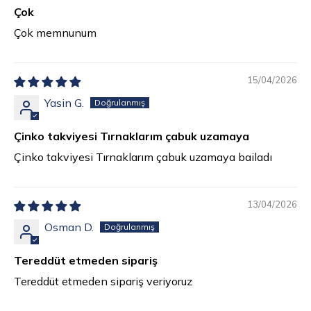
Çok
Çok memnunum
15/04/2026
Yasin G.
Çinko takviyesi Tırnaklarım çabuk uzamaya
Çinko takviyesi Tırnaklarım çabuk uzamaya bailadı
13/04/2026
Osman D.
Tereddüt etmeden sipariş
Tereddüt etmeden sipariş veriyoruz