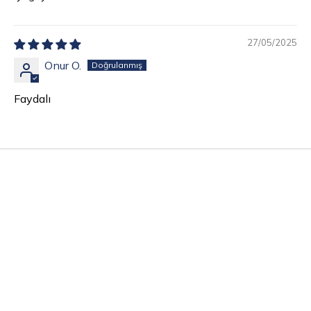
27/05/2025
Onur O.
Faydalı