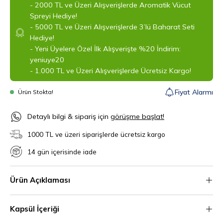
- 2000 TL ve Üzeri Alışverişlerde Aromatik Vücut
Spreyi Hediye!
- 5000 TL ve Üzeri Alışverişlerde 3’lü Baharat Seti
Hediye!
- Yeni Üyelere Özel İlk Alışverişte %20 İndirim:
yeniuye20
- 1.000 TL ve Üzeri Alışverişlerde Ücretsiz Kargo!
Fiyat Alarmı
Ürün Stokta!
‎Detaylı bilgi & sipariş için
görüşme başlat!
1000 TL ve üzeri siparişlerde ücretsiz kargo
14 gün içerisinde iade
Ürün Açıklaması
Kapsül İçeriği