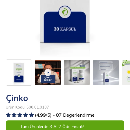
Çinko
Ürün Kodu: 600.01.0107
(4.99/5) - 87 Değerlendirme
- Tüm Ürünlerde 3 Al 2 Öde Fırsatı!