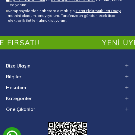
ediyorum.
Kampanyalardan haberdar olmak için
Ticari Elektronik İleti Onayı
metnini okudum, onaylıyorum. Tarafınızdan gönderilecek ticari
elektronik iletileri almak istiyorum.
IRSATI!
YENI ÜYEL
Bize Ulaşın
Bilgiler
Hesabım
Kategoriler
Öne Çıkanlar