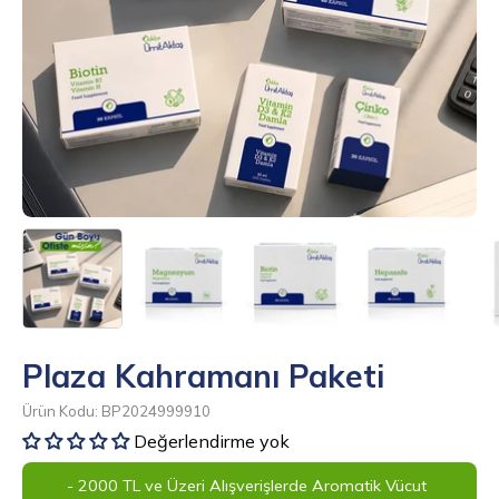
Plaza Kahramanı Paketi
Ürün Kodu: BP2024999910
Değerlendirme yok
- 2000 TL ve Üzeri Alışverişlerde Aromatik Vücut